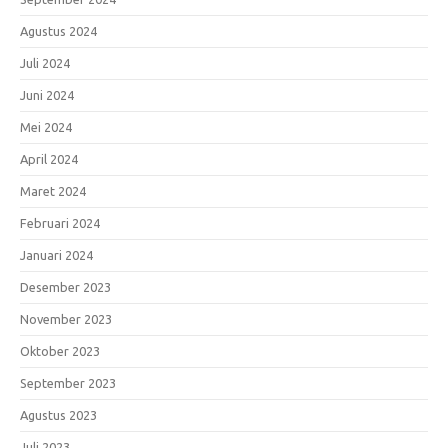
Agustus 2024
Juli 2024
Juni 2024
Mei 2024
April 2024
Maret 2024
Februari 2024
Januari 2024
Desember 2023
November 2023
Oktober 2023
September 2023
Agustus 2023
Juli 2023