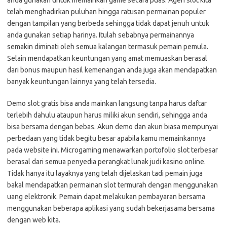
anda gunakan untuk memainkan game secara puas. Agen slot kita
telah menghadirkan puluhan hingga ratusan permainan populer
dengan tampilan yang berbeda sehingga tidak dapat jenuh untuk
anda gunakan setiap harinya. Itulah sebabnya permainannya
semakin diminati oleh semua kalangan termasuk pemain pemula.
Selain mendapatkan keuntungan yang amat memuaskan berasal
dari bonus maupun hasil kemenangan anda juga akan mendapatkan
banyak keuntungan lainnya yang telah tersedia.
Demo slot gratis bisa anda mainkan langsung tanpa harus daftar
terlebih dahulu ataupun harus miliki akun sendiri, sehingga anda
bisa bersama dengan bebas. Akun demo dan akun biasa mempunyai
perbedaan yang tidak begitu besar apabila kamu memainkannya
pada website ini. Microgaming menawarkan portofolio slot terbesar
berasal dari semua penyedia perangkat lunak judi kasino online.
Tidak hanya itu layaknya yang telah dijelaskan tadi pemain juga
bakal mendapatkan permainan slot termurah dengan menggunakan
uang elektronik. Pemain dapat melakukan pembayaran bersama
menggunakan beberapa aplikasi yang sudah bekerjasama bersama
dengan web kita.