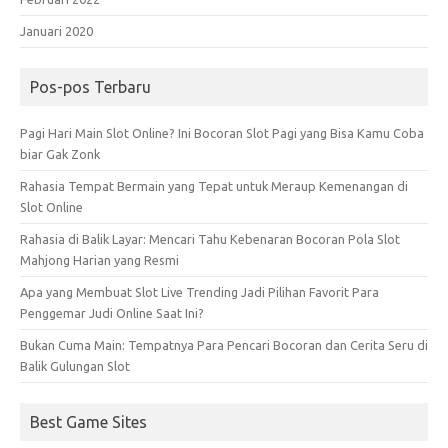
Januari 2020
Pos-pos Terbaru
Pagi Hari Main Slot Online? Ini Bocoran Slot Pagi yang Bisa Kamu Coba
biar Gak Zonk
Rahasia Tempat Bermain yang Tepat untuk Meraup Kemenangan di
Slot Online
Rahasia di Balik Layar: Mencari Tahu Kebenaran Bocoran Pola Slot
Mahjong Harian yang Resmi
Apa yang Membuat Slot Live Trending Jadi Pilihan Favorit Para
Penggemar Judi Online Saat Ini?
Bukan Cuma Main: Tempatnya Para Pencari Bocoran dan Cerita Seru di
Balik Gulungan Slot
Best Game Sites