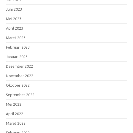
Juni 2023
Mei 2023
April 2023
Maret 2023
Februari 2023
Januari 2023
Desember 2022
November 2022
Oktober 2022
September 2022
Mei 2022
April 2022
Maret 2022
Februari 2022