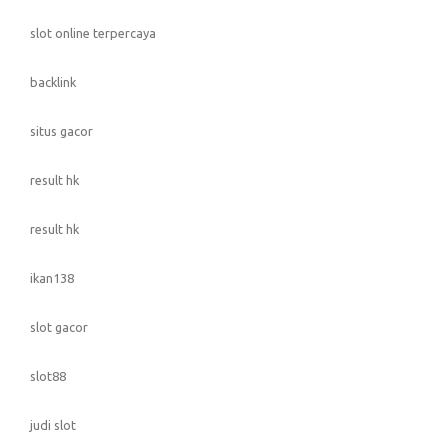
slot online terpercaya
backlink
situs gacor
result hk
result hk
ikan138
slot gacor
slot88
judi slot