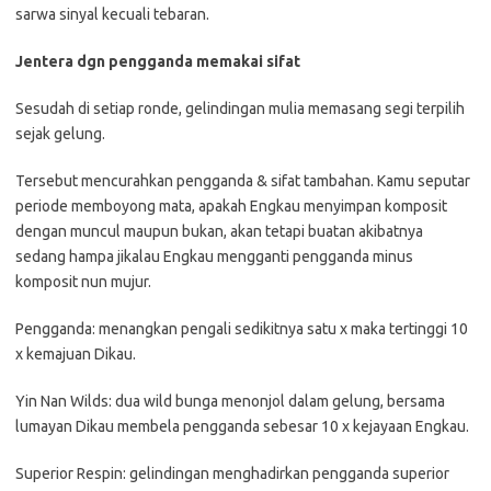
sarwa sinyal kecuali tebaran.
Jentera dgn pengganda memakai sifat
Sesudah di setiap ronde, gelindingan mulia memasang segi terpilih
sejak gelung.
Tersebut mencurahkan pengganda & sifat tambahan. Kamu seputar
periode memboyong mata, apakah Engkau menyimpan komposit
dengan muncul maupun bukan, akan tetapi buatan akibatnya
sedang hampa jikalau Engkau mengganti pengganda minus
komposit nun mujur.
Pengganda: menangkan pengali sedikitnya satu x maka tertinggi 10
x kemajuan Dikau.
Yin Nan Wilds: dua wild bunga menonjol dalam gelung, bersama
lumayan Dikau membela pengganda sebesar 10 x kejayaan Engkau.
Superior Respin: gelindingan menghadirkan pengganda superior