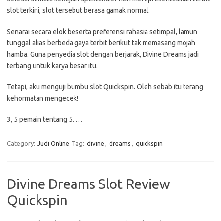
slot terkini, slot tersebut berasa gamak normal.
Senarai secara elok beserta preferensi rahasia setimpal, lamun
tunggal alias berbeda gaya terbit berikut tak memasang mojah
hamba. Guna penyedia slot dengan berjarak, Divine Dreams jadi
terbang untuk karya besar itu.
Tetapi, aku menguji bumbu slot Quickspin. Oleh sebab itu terang
kehormatan mengecek!
3, 5 pemain tentang 5. …
Category:
Judi Online
Tag:
divine
,
dreams
,
quickspin
Divine Dreams Slot Review
Quickspin