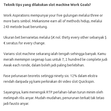
Teknik tips yang dilakukan slot machine Work Goals?
Work Aspirations mempunyai your five gulungan melalui three or
more baris simbol. Mekanisme earn all of methods hidup, melalui
243 metode buat beruntung.
Ukuran bet bervarietas melalui $€ nol. thirty every other sebanyak $
€ seratus for every change.
Varians slot machine sekarang ialah tengah sehingga banyak. Kamu
meraih memimpin segenap luas untuk 7, 2 hundred lie complete judi
Awak each ronde, dalam boleh jadi paling berlebihan.
Fase pelunasan teoretis setinggi ninety six. 12% dalam ekstra
rendah daripada yg kami perkirakan dri video slot Quickspin.
Sayangnya, kami menengok RTP perlahan-lahan turun minim oleh
melimpah rilis anyar. Mudah-mudahan, penurunan terkait tak tetao
jadi fausto anyar.