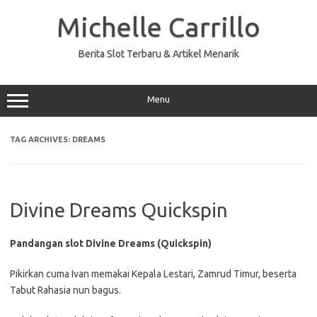
Skip
to
Michelle Carrillo
content
Berita Slot Terbaru & Artikel Menarik
Menu
TAG ARCHIVES:
DREAMS
Divine Dreams Quickspin
Pandangan slot Divine Dreams (Quickspin)
Pikirkan cuma Ivan memakai Kepala Lestari, Zamrud Timur, beserta
Tabut Rahasia nun bagus.