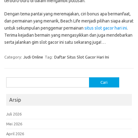
terburu-buru di dalam mengambil putusan.
Dengan tema pantai yang meremajakan, ciri bonus apa bermanfaat,
dan permainan yang menarik, Beach Life menjadi pilihan siapa akurat
untuk sekumpulan penggemar permainan
situs slot gacor hari ini
.
Terima kejadian bermain yang mengasyikkan dan juga mendebarkan
serta jalankan gim slot gacor ini satu sekarang juga!…
Category:
Judi Online
Tag:
Daftar Situs Slot Gacor Hari Ini
Cari
untuk:
Arsip
Juli 2026
Mei 2026
April 2026