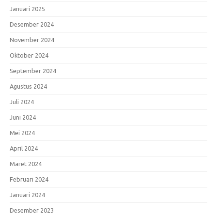
Januari 2025
Desember 2024
November 2024
Oktober 2024
September 2024
Agustus 2024
Juli 2024
Juni 2024
Mei 2024
April 2024
Maret 2024
Februari 2024
Januari 2024
Desember 2023