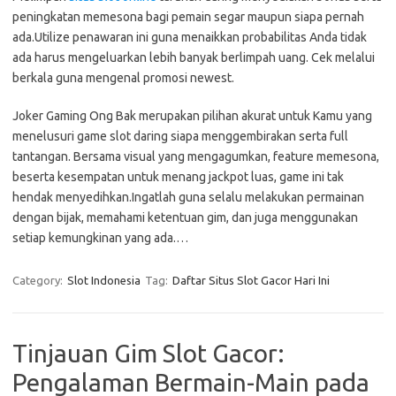
peningkatan memesona bagi pemain segar maupun siapa pernah
ada.Utilize penawaran ini guna menaikkan probabilitas Anda tidak
ada harus mengeluarkan lebih banyak berlimpah uang. Cek melalui
berkala guna mengenal promosi newest.
Joker Gaming Ong Bak merupakan pilihan akurat untuk Kamu yang
menelusuri game slot daring siapa menggembirakan serta full
tantangan. Bersama visual yang mengagumkan, feature memesona,
beserta kesempatan untuk menang jackpot luas, game ini tak
hendak menyedihkan.Ingatlah guna selalu melakukan permainan
dengan bijak, memahami ketentuan gim, dan juga menggunakan
setiap kemungkinan yang ada.…
Category:
Slot Indonesia
Tag:
Daftar Situs Slot Gacor Hari Ini
Tinjauan Gim Slot Gacor:
Pengalaman Bermain-Main pada