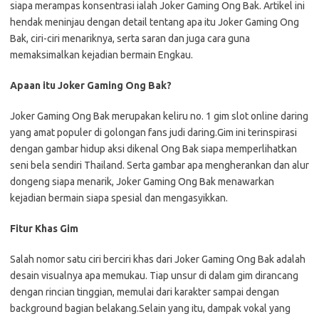
siapa merampas konsentrasi ialah Joker Gaming Ong Bak. Artikel ini
hendak meninjau dengan detail tentang apa itu Joker Gaming Ong
Bak, ciri-ciri menariknya, serta saran dan juga cara guna
memaksimalkan kejadian bermain Engkau.
Apaan itu Joker Gaming Ong Bak?
Joker Gaming Ong Bak merupakan keliru no. 1 gim slot online daring
yang amat populer di golongan fans judi daring.Gim ini terinspirasi
dengan gambar hidup aksi dikenal Ong Bak siapa memperlihatkan
seni bela sendiri Thailand. Serta gambar apa mengherankan dan alur
dongeng siapa menarik, Joker Gaming Ong Bak menawarkan
kejadian bermain siapa spesial dan mengasyikkan.
Fitur Khas Gim
Salah nomor satu ciri berciri khas dari Joker Gaming Ong Bak adalah
desain visualnya apa memukau. Tiap unsur di dalam gim dirancang
dengan rincian tinggian, memulai dari karakter sampai dengan
background bagian belakang.Selain yang itu, dampak vokal yang