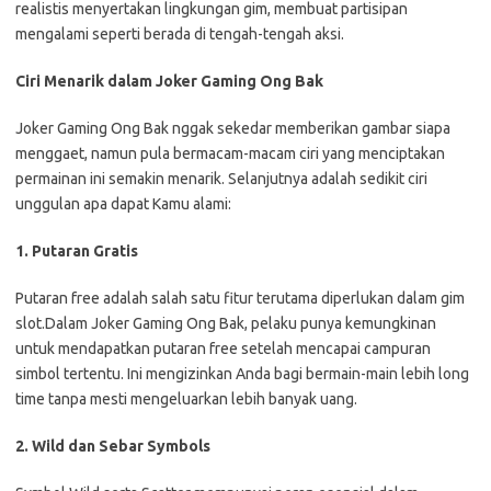
realistis menyertakan lingkungan gim, membuat partisipan
mengalami seperti berada di tengah-tengah aksi.
Ciri Menarik dalam Joker Gaming Ong Bak
Joker Gaming Ong Bak nggak sekedar memberikan gambar siapa
menggaet, namun pula bermacam-macam ciri yang menciptakan
permainan ini semakin menarik. Selanjutnya adalah sedikit ciri
unggulan apa dapat Kamu alami:
1. Putaran Gratis
Putaran free adalah salah satu fitur terutama diperlukan dalam gim
slot.Dalam Joker Gaming Ong Bak, pelaku punya kemungkinan
untuk mendapatkan putaran free setelah mencapai campuran
simbol tertentu. Ini mengizinkan Anda bagi bermain-main lebih long
time tanpa mesti mengeluarkan lebih banyak uang.
2. Wild dan Sebar Symbols