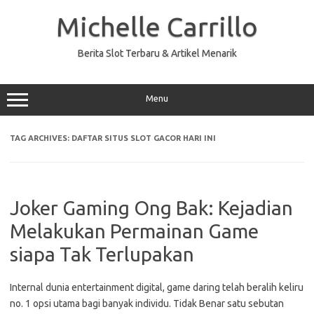
Skip
to
Michelle Carrillo
content
Berita Slot Terbaru & Artikel Menarik
Menu
TAG ARCHIVES:
DAFTAR SITUS SLOT GACOR HARI INI
Joker Gaming Ong Bak: Kejadian
Melakukan Permainan Game
siapa Tak Terlupakan
Internal dunia entertainment digital, game daring telah beralih keliru
no. 1 opsi utama bagi banyak individu. Tidak Benar satu sebutan