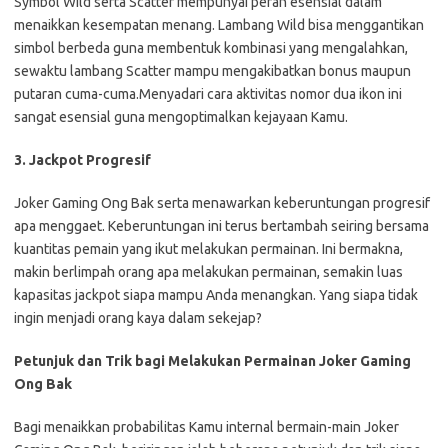
Symbol Wild serta Scatter mempunyai peran esensial dalam
menaikkan kesempatan menang. Lambang Wild bisa menggantikan
simbol berbeda guna membentuk kombinasi yang mengalahkan,
sewaktu lambang Scatter mampu mengakibatkan bonus maupun
putaran cuma-cuma.Menyadari cara aktivitas nomor dua ikon ini
sangat esensial guna mengoptimalkan kejayaan Kamu.
3. Jackpot Progresif
Joker Gaming Ong Bak serta menawarkan keberuntungan progresif
apa menggaet. Keberuntungan ini terus bertambah seiring bersama
kuantitas pemain yang ikut melakukan permainan. Ini bermakna,
makin berlimpah orang apa melakukan permainan, semakin luas
kapasitas jackpot siapa mampu Anda menangkan. Yang siapa tidak
ingin menjadi orang kaya dalam sekejap?
Petunjuk dan Trik bagi Melakukan Permainan Joker Gaming
Ong Bak
Bagi menaikkan probabilitas Kamu internal bermain-main Joker