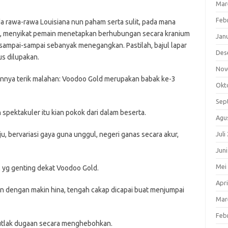
Mar
Feb
rawa-rawa Louisiana nun paham serta sulit, pada mana
i, menyikat pemain menetapkan berhubungan secara kranium
Jan
ampai-sampai sebanyak menegangkan. Pastilah, bajul lapar
Des
s dilupakan.
Nov
annya terik malahan: Voodoo Gold merupakan babak ke-3
Okt
Sep
pektakuler itu kian pokok dari dalam beserta.
Agu
u, bervariasi gaya guna unggul, negeri ganas secara akur,
Juli
Jun
Mei
yg genting dekat Voodoo Gold.
Apri
an dengan makin hina, tengah cakap dicapai buat menjumpai
Mar
Feb
mutlak dugaan secara menghebohkan.