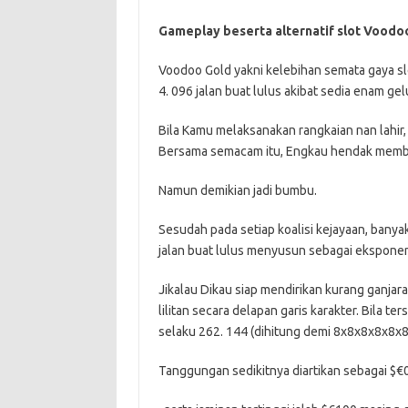
Gameplay beserta alternatif slot Voodo
Voodoo Gold yakni kelebihan semata gaya s
4. 096 jalan buat lulus akibat sedia enam gel
Bila Kamu melaksanakan rangkaian nan lahir,
Bersama semacam itu, Engkau hendak memba
Namun demikian jadi bumbu.
Sesudah pada setiap koalisi kejayaan, banyak
jalan buat lulus menyusun sebagai eksponen
Jikalau Dikau siap mendirikan kurang ganjara
lilitan secara delapan garis karakter. Bila 
selaku 262. 144 (dihitung demi 8x8x8x8x8x8
Tanggungan sedikitnya diartikan sebagai $€