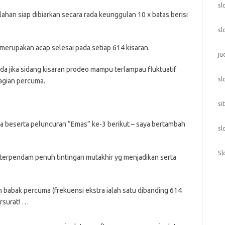
sl
han siap dibiarkan secara rada keunggulan 10 x batas berisi
sl
merupakan acap selesai pada setiap 614 kisaran.
ju
a jika sidang kisaran prodeo mampu terlampau fluktuatif
sl
agian percuma.
si
 beserta peluncuran “Emas” ke-3 berikut – saya bertambah
sl
Sl
terpendam penuh tintingan mutakhir yg menjadikan serta
babak percuma (frekuensi ekstra ialah satu dibanding 614
ersurat! …