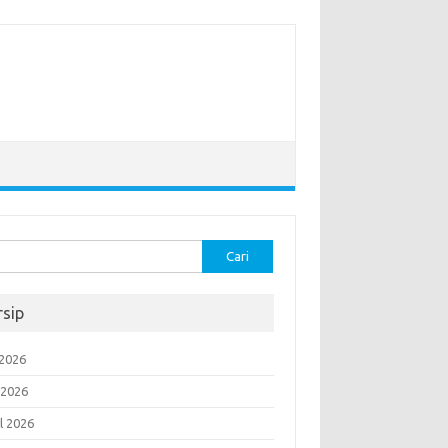
k:
rsip
 2026
 2026
l 2026