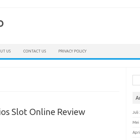
o
UT US
CONTACT US
PRIVACY POLICY
Cari
untu
A
os Slot Online Review
Juli
Mei
Apri