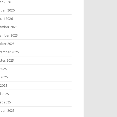
et 2026
ruari 2026
uari 2026
ember 2025
ember 2025
ober 2025
tember 2025
stus 2025
 2025
i 2025
 2025
l 2025
et 2025
ruari 2025