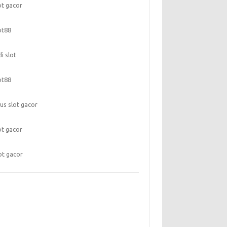
ot gacor
ot88
di slot
ot88
tus slot gacor
ot gacor
ot gacor