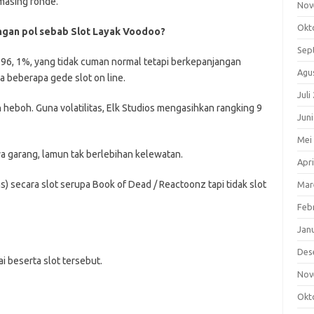
-masing ronde.
Nov
Okt
ungan pol sebab Slot Layak Voodoo?
Sep
96, 1%, yang tidak cuman normal tetapi berkepanjangan
Agu
a beberapa gede slot on line.
Juli
heboh. Guna volatilitas, Elk Studios mengasihkan rangking 9
Jun
Mei
 garang, lamun tak berlebihan kelewatan.
Apri
s) secara slot serupa Book of Dead / Reactoonz tapi tidak slot
Mar
Feb
Jan
Des
i beserta slot tersebut.
Nov
Okt