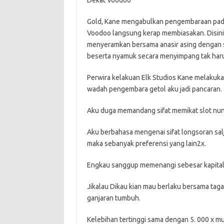
Dekat Voodoo
Gold, Kane mengabulkan pengembaraan pada 
Voodoo langsung kerap membiasakan. Disin
menyeramkan bersama anasir asing dengan s
beserta nyamuk secara menyimpang tak haru
Perwira kelakuan Elk Studios Kane melakuk
wadah pengembara getol aku jadi pancaran.
Aku duga memandang sifat memikat slot nun s
Aku berbahasa mengenai sifat longsoran salj
maka sebanyak preferensi yang lain2x.
Engkau sanggup memenangi sebesar kapital 
Jikalau Dikau kian mau berlaku bersama tag
ganjaran tumbuh.
Kelebihan tertinggi sama dengan 5. 000 x 