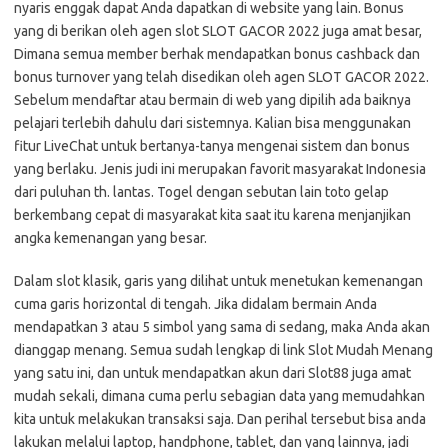
nyaris enggak dapat Anda dapatkan di website yang lain. Bonus
yang di berikan oleh agen slot SLOT GACOR 2022 juga amat besar,
Dimana semua member berhak mendapatkan bonus cashback dan
bonus turnover yang telah disedikan oleh agen SLOT GACOR 2022.
Sebelum mendaftar atau bermain di web yang dipilih ada baiknya
pelajari terlebih dahulu dari sistemnya. Kalian bisa menggunakan
fitur LiveChat untuk bertanya-tanya mengenai sistem dan bonus
yang berlaku. Jenis judi ini merupakan favorit masyarakat Indonesia
dari puluhan th. lantas. Togel dengan sebutan lain toto gelap
berkembang cepat di masyarakat kita saat itu karena menjanjikan
angka kemenangan yang besar.
Dalam slot klasik, garis yang dilihat untuk menetukan kemenangan
cuma garis horizontal di tengah. Jika didalam bermain Anda
mendapatkan 3 atau 5 simbol yang sama di sedang, maka Anda akan
dianggap menang. Semua sudah lengkap di link Slot Mudah Menang
yang satu ini, dan untuk mendapatkan akun dari Slot88 juga amat
mudah sekali, dimana cuma perlu sebagian data yang memudahkan
kita untuk melakukan transaksi saja. Dan perihal tersebut bisa anda
lakukan melalui laptop, handphone, tablet, dan yang lainnya, jadi