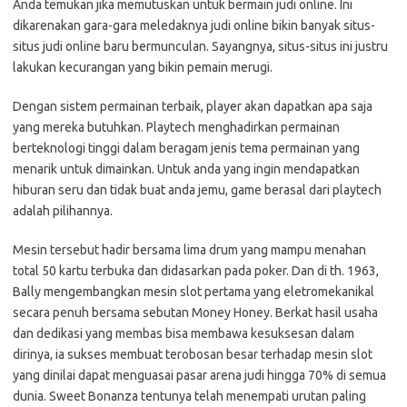
Anda temukan jika memutuskan untuk bermain judi online. Ini
dikarenakan gara-gara meledaknya judi online bikin banyak situs-
situs judi online baru bermunculan. Sayangnya, situs-situs ini justru
lakukan kecurangan yang bikin pemain merugi.
Dengan sistem permainan terbaik, player akan dapatkan apa saja
yang mereka butuhkan. Playtech menghadirkan permainan
berteknologi tinggi dalam beragam jenis tema permainan yang
menarik untuk dimainkan. Untuk anda yang ingin mendapatkan
hiburan seru dan tidak buat anda jemu, game berasal dari playtech
adalah pilihannya.
Mesin tersebut hadir bersama lima drum yang mampu menahan
total 50 kartu terbuka dan didasarkan pada poker. Dan di th. 1963,
Bally mengembangkan mesin slot pertama yang eletromekanikal
secara penuh bersama sebutan Money Honey. Berkat hasil usaha
dan dedikasi yang membas bisa membawa kesuksesan dalam
dirinya, ia sukses membuat terobosan besar terhadap mesin slot
yang dinilai dapat menguasai pasar arena judi hingga 70% di semua
dunia. Sweet Bonanza tentunya telah menempati urutan paling