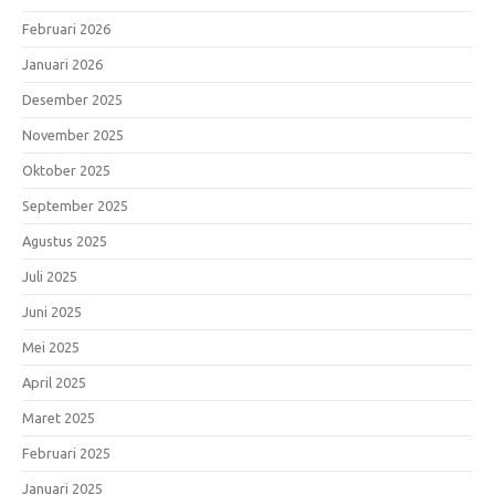
Februari 2026
Januari 2026
Desember 2025
November 2025
Oktober 2025
September 2025
Agustus 2025
Juli 2025
Juni 2025
Mei 2025
April 2025
Maret 2025
Februari 2025
Januari 2025