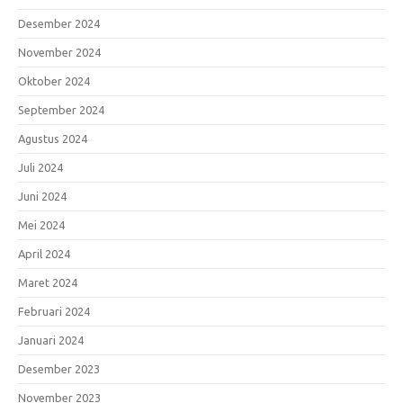
Desember 2024
November 2024
Oktober 2024
September 2024
Agustus 2024
Juli 2024
Juni 2024
Mei 2024
April 2024
Maret 2024
Februari 2024
Januari 2024
Desember 2023
November 2023