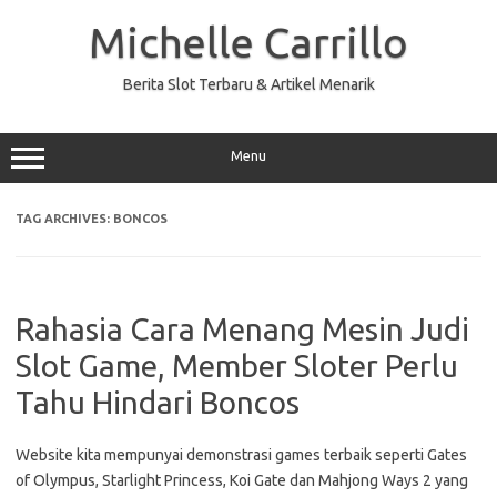
Skip
to
Michelle Carrillo
content
Berita Slot Terbaru & Artikel Menarik
Menu
TAG ARCHIVES:
BONCOS
Rahasia Cara Menang Mesin Judi
Slot Game, Member Sloter Perlu
Tahu Hindari Boncos
Website kita mempunyai demonstrasi games terbaik seperti Gates
of Olympus, Starlight Princess, Koi Gate dan Mahjong Ways 2 yang