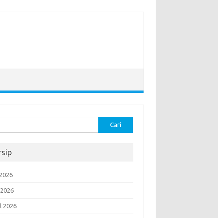
k:
rsip
 2026
 2026
l 2026