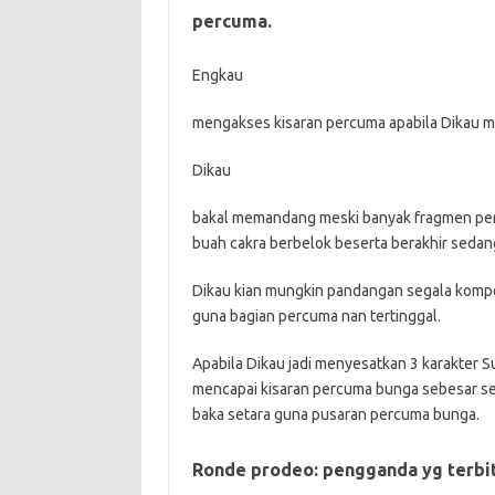
percuma.
Engkau
mengakses kisaran percuma apabila Dikau m
Dikau
bakal memandang meski banyak fragmen perc
buah cakra berbelok beserta berakhir sedan
Dikau kian mungkin pandangan segala kompos
guna bagian percuma nan tertinggal.
Apabila Dikau jadi menyesatkan 3 karakter 
mencapai kisaran percuma bunga sebesar se
baka setara guna pusaran percuma bunga.
Ronde prodeo: pengganda yg terbi