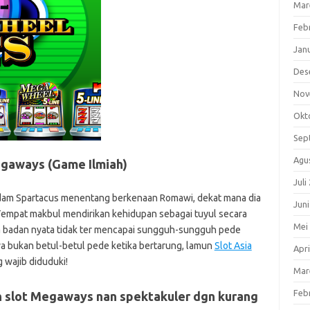
Mar
Feb
Jan
Des
Nov
Okt
Sep
Agu
egaways (Game Ilmiah)
Juli
adam Spartacus menentang berkenaan Romawi, dekat mana dia
Jun
empat makbul mendirikan kehidupan sebagai tuyul secara
Mei
a badan nyata tidak ter mencapai sungguh-sungguh pede
a bukan betul-betul pede ketika bertarung, lamun
Slot Asia
Apri
g wajib diduduki!
Mar
Feb
slot Megaways nan spektakuler dgn kurang