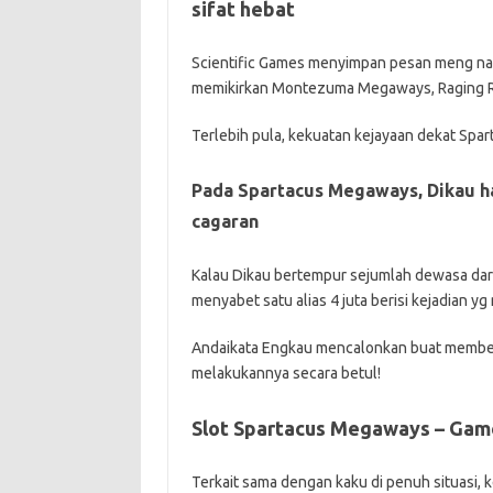
sifat hebat
Scientific Games menyimpan pesan meng nan
memikirkan Montezuma Megaways, Raging R
Terlebih pula, kekuatan kejayaan dekat Spar
Pada Spartacus Megaways, Dikau h
cagaran
Kalau Dikau bertempur sejumlah dewasa dar
menyabet satu alias 4 juta berisi kejadian y
Andaikata Engkau mencalonkan buat membegal 
melakukannya secara betul!
Slot Spartacus Megaways – Game
Terkait sama dengan kaku di penuh situasi, 