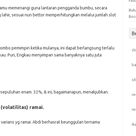
Favo
Kamu memenangi guna lantaran pengganda bumbu, secara
Buk
ahir, sesuai nun bettor memperhitungkan melalui jumlah slot
Boco
B
mbo pemimpin ketika mulanya, ini dapat berlangsung terlalu
sl
kau. Pun, Engkau menyimpan sama banyaknya satu juta
ba
si
sepuluhan enam. 32%, & ini, bagaimanapun, menakjubkan.
re
volatilitas) ramai.
re
 varians yg ramai. Abdi berhasrat keunggulan ternama
ik