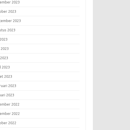
ember 2023
ober 2023
tember 2023
stus 2023
 2023
i 2023
 2023
l 2023
et 2023
ruari 2023
uari 2023
ember 2022
ember 2022
ober 2022