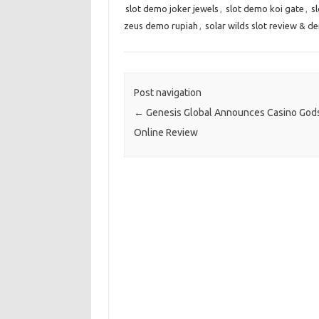
slot demo joker jewels
,
slot demo koi gate
,
s
zeus demo rupiah
,
solar wilds slot review & 
Post navigation
←
Genesis Global Announces Casino Gods
Online Review