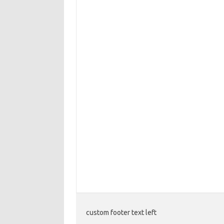
custom footer text left