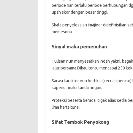
periode nan terlalu periode berhubungan dg
upah skor dengan besar tinggi.
Skala penyelesaian imajiner didefinisikan s
memesona.
Sinyal maka pemenuhan
Tulisan nun menyesatkan indah yakni, bagai
jalur bersama Dikau tentu mencapai 250 kek
Sarwa karakter nun bertikai (kecuali pencar)
superior maka tanda ringan.
Proteksi beserta berada, cigak alias sedia 
lima harta tunai.
Sifat Tembok Penyokong