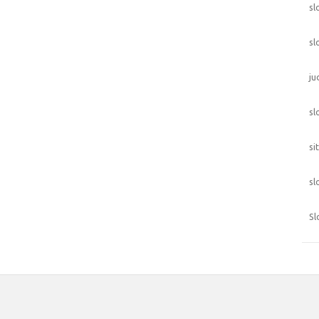
sl
sl
ju
sl
si
sl
Sl