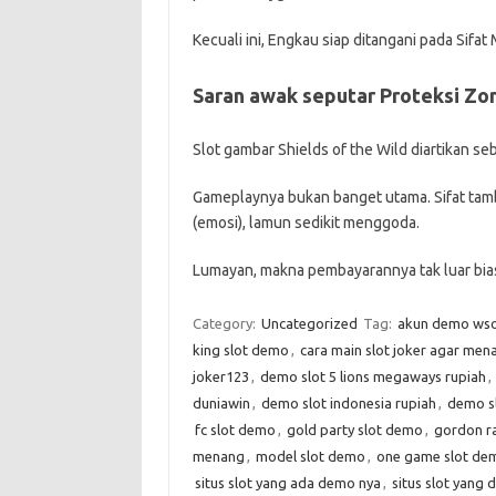
Kecuali ini, Engkau siap ditangani pada Sif
Saran awak seputar Proteksi Zo
Slot gambar Shields of the Wild diartikan se
Gameplaynya bukan banget utama. Sifat ta
(emosi), lamun sedikit menggoda.
Lumayan, makna pembayarannya tak luar bi
Category:
Uncategorized
Tag:
akun demo wso
king slot demo
,
cara main slot joker agar men
joker123
,
demo slot 5 lions megaways rupiah
,
duniawin
,
demo slot indonesia rupiah
,
demo sl
fc slot demo
,
gold party slot demo
,
gordon ra
menang
,
model slot demo
,
one game slot de
situs slot yang ada demo nya
,
situs slot yang