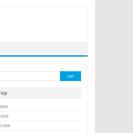
k:
rsip
 2026
 2026
l 2026