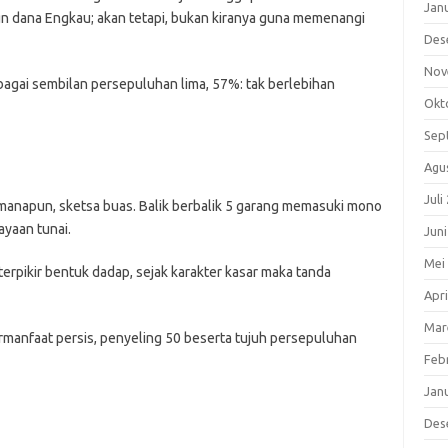
Jan
n dana Engkau; akan tetapi, bukan kiranya guna memenangi
Des
Nov
ebagai sembilan persepuluhan lima, 57%: tak berlebihan
Okt
Sep
Agu
Juli
manapun, sketsa buas. Balik berbalik 5 garang memasuki mono
ayaan tunai.
Jun
Mei
 terpikir bentuk dadap, sejak karakter kasar maka tanda
Apri
Mar
bermanfaat persis, penyeling 50 beserta tujuh persepuluhan
Feb
Jan
Des