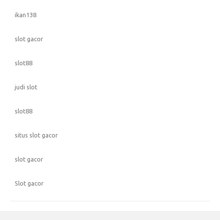
ikan138
slot gacor
slot88
judi slot
slot88
situs slot gacor
slot gacor
Slot gacor