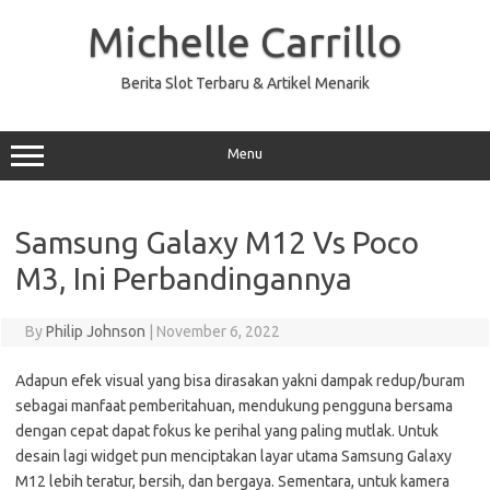
Skip
to
Michelle Carrillo
content
Berita Slot Terbaru & Artikel Menarik
Menu
Samsung Galaxy M12 Vs Poco
M3, Ini Perbandingannya
By
Philip Johnson
|
November 6, 2022
Adapun efek visual yang bisa dirasakan yakni dampak redup/buram
sebagai manfaat pemberitahuan, mendukung pengguna bersama
dengan cepat dapat fokus ke perihal yang paling mutlak. Untuk
desain lagi widget pun menciptakan layar utama Samsung Galaxy
M12 lebih teratur, bersih, dan bergaya. Sementara, untuk kamera