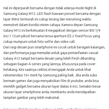
Hal ini diperparah bersama dengan tidak adanya mode Night di
Samsung Galaxy M12. LED flash bawaan ponsel bersama dengan
layar 90Hz termurah ini cukup terang dan menolong waktu
memotret dalam kondisi minim cahaya. Kamera depan Samsung
Galaxy M12 ini berkekuatan 8 megapiksel dengan sensor BSI 1/4
inci 1.12um piksel bersama lensa aperture f/2.2 fixed focus yang
cukup mumpuni untuk foto selfie dan video call.
Dari segi desain pun smartphone ini cocok untuk beragam kalangan,
dan performanya juga memadai untuk gaya pemanfaatan casual.
Galaxy A12 tampil bersama desain yang lebih fresh dibanding
sebagian bagian A-series yang lainnya, khususnya pada cover
belakang. Kini saatnya ceklist.id mengajak Anda untuk lihat
rekomendasi 10+ merk hp Samsung paling baik. Jika anda suka
bermain games dan juga menyaksikan film di youtube, anda bisa
memilih gadget bersama ukuran layar diatas 6 inci. Semakin besar
ukuran layar smartphone anda, membantu anda mendapatkan
tampilan gambar yang lebih maksimal.