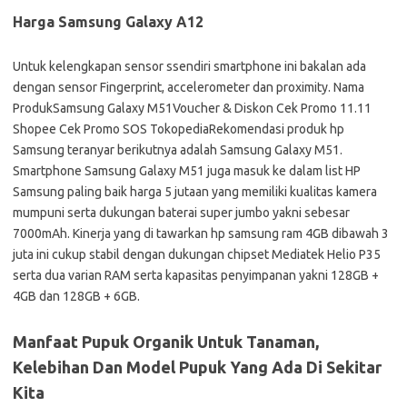
Harga Samsung Galaxy A12
Untuk kelengkapan sensor ssendiri smartphone ini bakalan ada
dengan sensor Fingerprint, accelerometer dan proximity. Nama
ProdukSamsung Galaxy M51Voucher & Diskon Cek Promo 11.11
Shopee Cek Promo SOS TokopediaRekomendasi produk hp
Samsung teranyar berikutnya adalah Samsung Galaxy M51.
Smartphone Samsung Galaxy M51 juga masuk ke dalam list HP
Samsung paling baik harga 5 jutaan yang memiliki kualitas kamera
mumpuni serta dukungan baterai super jumbo yakni sebesar
7000mAh. Kinerja yang di tawarkan hp samsung ram 4GB dibawah 3
juta ini cukup stabil dengan dukungan chipset Mediatek Helio P35
serta dua varian RAM serta kapasitas penyimpanan yakni 128GB +
4GB dan 128GB + 6GB.
Manfaat Pupuk Organik Untuk Tanaman,
Kelebihan Dan Model Pupuk Yang Ada Di Sekitar
Kita