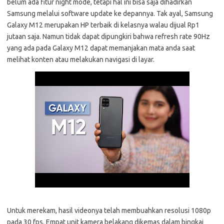
belum ada fitur night mode, tetapi hal ini bisa saja dihadirkan
Samsung melalui software update ke depannya. Tak ayal, Samsung
Galaxy M12 merupakan HP terbaik di kelasnya walau dijual Rp1
jutaan saja. Namun tidak dapat dipungkiri bahwa refresh rate 90Hz
yang ada pada Galaxy M12 dapat memanjakan mata anda saat
melihat konten atau melakukan navigasi di layar.
Untuk merekam, hasil videonya telah membuahkan resolusi 1080p
pada 30 fps. Empat unit kamera belakang dikemas dalam bingkai