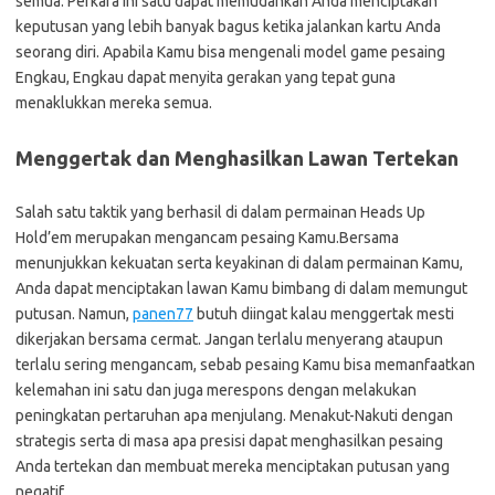
semua. Perkara ini satu dapat memudahkan Anda menciptakan
keputusan yang lebih banyak bagus ketika jalankan kartu Anda
seorang diri. Apabila Kamu bisa mengenali model game pesaing
Engkau, Engkau dapat menyita gerakan yang tepat guna
menaklukkan mereka semua.
Menggertak dan Menghasilkan Lawan Tertekan
Salah satu taktik yang berhasil di dalam permainan Heads Up
Hold’em merupakan mengancam pesaing Kamu.Bersama
menunjukkan kekuatan serta keyakinan di dalam permainan Kamu,
Anda dapat menciptakan lawan Kamu bimbang di dalam memungut
putusan. Namun,
panen77
butuh diingat kalau menggertak mesti
dikerjakan bersama cermat. Jangan terlalu menyerang ataupun
terlalu sering mengancam, sebab pesaing Kamu bisa memanfaatkan
kelemahan ini satu dan juga merespons dengan melakukan
peningkatan pertaruhan apa menjulang. Menakut-Nakuti dengan
strategis serta di masa apa presisi dapat menghasilkan pesaing
Anda tertekan dan membuat mereka menciptakan putusan yang
negatif.