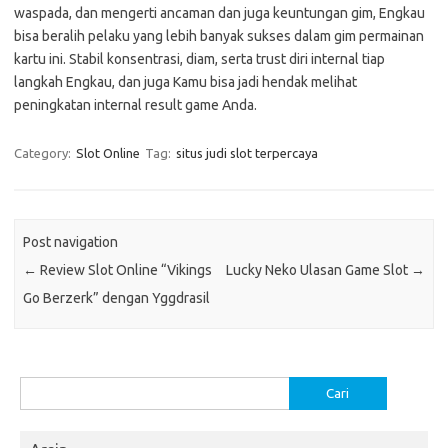
waspada, dan mengerti ancaman dan juga keuntungan gim, Engkau
bisa beralih pelaku yang lebih banyak sukses dalam gim permainan
kartu ini. Stabil konsentrasi, diam, serta trust diri internal tiap
langkah Engkau, dan juga Kamu bisa jadi hendak melihat
peningkatan internal result game Anda.
Category:
Slot Online
Tag:
situs judi slot terpercaya
Post navigation
←
Review Slot Online “Vikings
Lucky Neko Ulasan Game Slot
→
Go Berzerk” dengan Yggdrasil
Cari
untuk: