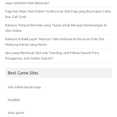
Jago Sebelum Main Beneran?
Pagi Hari Main Slot Online? Ini Bocoran Slot Pagi yang Bisa Kamu Coba
biar Gak Zonk
Rahasia Tempat Bermain yang Tepat untuk Meraup Kemenangan di
Slot Online
Rahasia di Balik Layar: Mencari Tahu Kebenaran Bocoran Pola Slot
Mahjong Harian yang Resmi
Apa yang Membuat Slot Live Trending Jadi Pilihan Favorit Para
Penggemar Judi Online Saat Ini?
Best Game Sites
slot online terpercaya
backlink
situs gacor