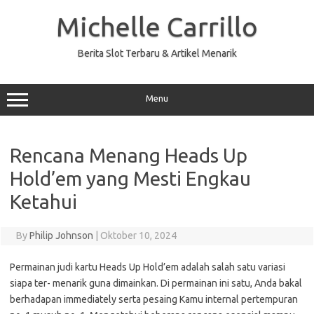
Skip
to
Michelle Carrillo
content
Berita Slot Terbaru & Artikel Menarik
Menu
Rencana Menang Heads Up
Hold’em yang Mesti Engkau
Ketahui
By
Philip Johnson
|
Oktober 10, 2024
Permainan judi kartu Heads Up Hold’em adalah salah satu variasi
siapa ter- menarik guna dimainkan. Di permainan ini satu, Anda bakal
berhadapan immediately serta pesaing Kamu internal pertempuran