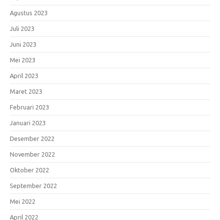
Agustus 2023
Juli 2023
Juni 2023
Mei 2023
April 2023
Maret 2023
Februari 2023
Januari 2023
Desember 2022
November 2022
Oktober 2022
September 2022
Mei 2022
April 2022