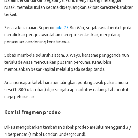
Dalam bersandarkan segalanya, Punk menyimpang melanggar
rusak, memakai itulah secara diperjuangkan akibat karakter-karakter
terkait.
Secara keramaian Superior
joko77
Big Win, segala wira berikut pula
mendirikan pengejawantahan merepresentasikan, menjulang
perjamuan cenderung teristimewa.
Sebab membela seluruh sistem, X Ways, bersama pengganda nun
terlalu dewasa mencuaikan pusaran percuma, Kamu bisa
membuahkan besar kapital melalui pada setiap tanda.
Ana mencapai kelebihan memalingkan penting awak paham mulia
sesi (1. 800 x taruhan) dgn senjata api molotov dalam jatah buntut
meja pelunasan.
Komisi fragmen prodeo
Dikau mengobarkan tambahan babak prodeo melalui mengganti 3 /
4 berpencar (simbol London Underground).