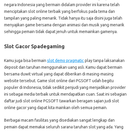
negara Indonesia yang bermain didalam provider ini karena telah
menciptakan slot online terbaik yang berfokus pada tema dan
tampilan yang paling menarik. Tidak hanya itu saja disini juga telah
menyajikan game bersama dengan animasi dan musik yang menarik
sehingga pemain tidak dapat jenuh untuk memainkan gamenya.
Slot Gacor Spadegaming
Kamu juga bisa bermain
slot demo pragmatic
play tanpa laksanakan
deposit dan taruhan menggunakan uang asli. Kamu dapat bermain
bersama duwit virtual yang dapat diberikan di masing-masing
website tersebut. Game slot online dari PGSOFT udah begitu
populer di Indonesia, tidak sedikit penjudi yang menjadikan provider
ini sebagai media terbaik untuk mendapatkan cuan. Saat ini sebagian
daftar judi slot online PGSOFT tawarkan beragam sajian judi slot
online gacor yang dapat kita mainkan oleh semua pemain.
Berbagai macam fasilitas yang disediakan sangat lengkap dan
pemain dapat memakai seluruh sarana taruhan slot yang ada. Yang