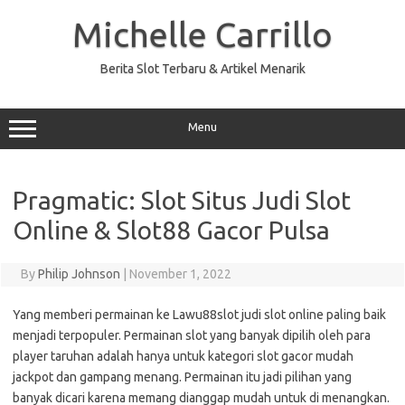
Skip
to
Michelle Carrillo
content
Berita Slot Terbaru & Artikel Menarik
Menu
Pragmatic: Slot Situs Judi Slot
Online & Slot88 Gacor Pulsa
By
Philip Johnson
|
November 1, 2022
Yang memberi permainan ke Lawu88slot judi slot online paling baik
menjadi terpopuler. Permainan slot yang banyak dipilih oleh para
player taruhan adalah hanya untuk kategori slot gacor mudah
jackpot dan gampang menang. Permainan itu jadi pilihan yang
banyak dicari karena memang dianggap mudah untuk di menangkan.