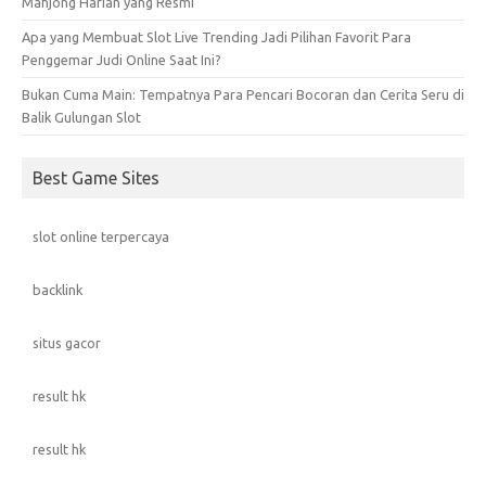
Mahjong Harian yang Resmi
Apa yang Membuat Slot Live Trending Jadi Pilihan Favorit Para
Penggemar Judi Online Saat Ini?
Bukan Cuma Main: Tempatnya Para Pencari Bocoran dan Cerita Seru di
Balik Gulungan Slot
Best Game Sites
slot online terpercaya
backlink
situs gacor
result hk
result hk