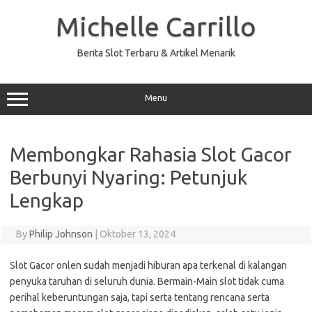
Skip
to
Michelle Carrillo
content
Berita Slot Terbaru & Artikel Menarik
Menu
Membongkar Rahasia Slot Gacor
Berbunyi Nyaring: Petunjuk
Lengkap
By
Philip Johnson
|
Oktober 13, 2024
Slot Gacor onlen sudah menjadi hiburan apa terkenal di kalangan
penyuka taruhan di seluruh dunia. Bermain-Main slot tidak cuma
perihal keberuntungan saja, tapi serta tentang rencana serta