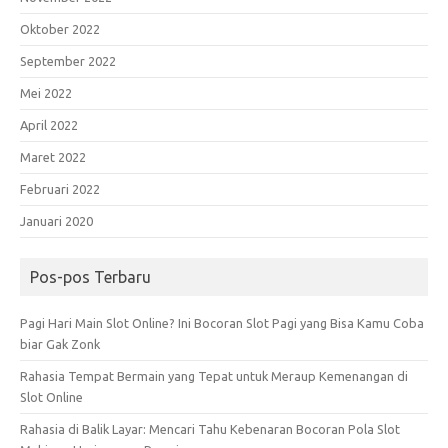
Oktober 2022
September 2022
Mei 2022
April 2022
Maret 2022
Februari 2022
Januari 2020
Pos-pos Terbaru
Pagi Hari Main Slot Online? Ini Bocoran Slot Pagi yang Bisa Kamu Coba
biar Gak Zonk
Rahasia Tempat Bermain yang Tepat untuk Meraup Kemenangan di
Slot Online
Rahasia di Balik Layar: Mencari Tahu Kebenaran Bocoran Pola Slot