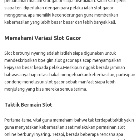
pemahaman macam slot gacor siapa disediakan. salah satu jenis
siapa ter- diperlukan dengan para pelaku ialah slot gacor
menggema, apa memiliki kecenderungan guna memberikan
keberhasilan yang lebih besar besar dan lebih banyak kali.
Memahami Variasi Slot Gacor
Slot berbunyi nyaring adalah istilah siapa digunakan untuk
mendeskripsikan tipe gim slot gacor apa acap menyampaikan
kejayaan besar kepada pelaku.Meskipun nggak berada jaminan
bahwasanya tiap rotasi bakal mengeluarkan keberhasilan, partisipan
condong menelusuri slot gacor sebab manfaat siapa lebih
menjulang yang bisa mereka semua terima.
Taktik Bermain Slot
Pertama-tama, vital guna memahami bahwa tak terdapat taktik yakin
guna menyatakan keberhasilan saat melakukan permainan slot
online berbunyi nyaring. Tetapi, berada beberapa rencana apa