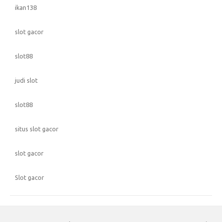
ikan138
slot gacor
slot88
judi slot
slot88
situs slot gacor
slot gacor
Slot gacor