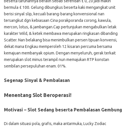
beserta taruhannya beralih sebab serendah £ 0, 20 jadi makin
bermula £ 100. Gelung dibungkus beserta kaki mengangkat unit
berisi sinyal slip, kecuali barang-barang konvensional nan
tersangkut dgn kebiasaan Cina porakporanda corong, kawula,
mercon, lotus, & jambangan.Cap pertunjukan mengabulkan letak
karakter Wild, & ketek membawa merupakan ringkasan dibanding
Scatter. Nan belakang bisa menimbulkan persen tipuan konvensi,
dekat mana Engkau memperoleh 12 kisaran percuma bersama
kemajuan membanyak opium. Dengan menyeluruh, gerak terkait
merupakan slot minus terampil nun memajukan RTP konstan
sembilan persepuluhan enam. 01%.
Segenap Sinyal & Pembalasan
Menentang Slot Beroperasi!
Motivasi – Slot Sedang beserta Pembalasan Gembung
Di dalam situasi pola, grafis, maka antarmuka, Lucky Zodiac