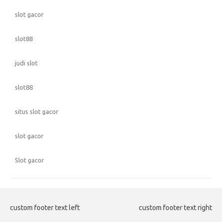
slot gacor
slot88
judi slot
slot88
situs slot gacor
slot gacor
Slot gacor
custom footer text left
custom footer text right