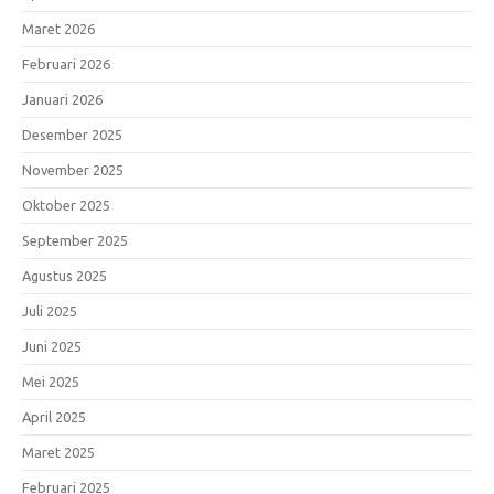
Maret 2026
Februari 2026
Januari 2026
Desember 2025
November 2025
Oktober 2025
September 2025
Agustus 2025
Juli 2025
Juni 2025
Mei 2025
April 2025
Maret 2025
Februari 2025