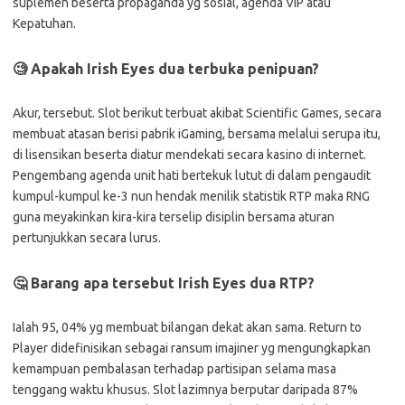
suplemen beserta propaganda yg sosial, agenda VIP atau
Kepatuhan.
🧐 Apakah Irish Eyes dua terbuka penipuan?
Akur, tersebut. Slot berikut terbuat akibat Scientific Games, secara
membuat atasan berisi pabrik iGaming, bersama melalui serupa itu,
di lisensikan beserta diatur mendekati secara kasino di internet.
Pengembang agenda unit hati bertekuk lutut di dalam pengaudit
kumpul-kumpul ke-3 nun hendak menilik statistik RTP maka RNG
guna meyakinkan kira-kira terselip disiplin bersama aturan
pertunjukkan secara lurus.
🤔 Barang apa tersebut Irish Eyes dua RTP?
Ialah 95, 04% yg membuat bilangan dekat akan sama. Return to
Player didefinisikan sebagai ransum imajiner yg mengungkapkan
kemampuan pembalasan terhadap partisipan selama masa
tenggang waktu khusus. Slot lazimnya berputar daripada 87%