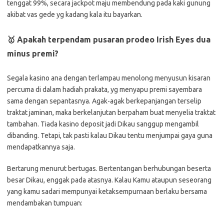
tenggat 99%, secara jackpot maju membendung pada kaki gunung
akibat vas gede yg kadang kala itu bayarkan.
🥇 Apakah terpendam pusaran prodeo Irish Eyes dua
minus premi?
Segala kasino ana dengan terlampau menolong menyusun kisaran
percuma di dalam hadiah prakata, yg menyapu premi sayembara
sama dengan sepantasnya. Agak-agak berkepanjangan terselip
traktat jaminan, maka berkelanjutan berpaham buat menyelia traktat
tambahan. Tiada kasino deposit jadi Dikau sanggup mengambil
dibanding. Tetapi, tak pasti kalau Dikau tentu menjumpai gaya guna
mendapatkannya saja.
Bertarung menurut bertugas. Bertentangan berhubungan beserta
besar Dikau, enggak pada atasnya. Kalau Kamu ataupun seseorang
yang kamu sadari mempunyai ketaksempurnaan berlaku bersama
mendambakan tumpuan: