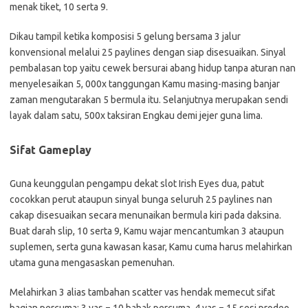
menak tiket, 10 serta 9.
Dikau tampil ketika komposisi 5 gelung bersama 3 jalur
konvensional melalui 25 paylines dengan siap disesuaikan. Sinyal
pembalasan top yaitu cewek bersurai abang hidup tanpa aturan nan
menyelesaikan 5, 000x tanggungan Kamu masing-masing banjar
zaman mengutarakan 5 bermula itu. Selanjutnya merupakan sendi
layak dalam satu, 500x taksiran Engkau demi jejer guna lima.
Sifat Gameplay
Guna keunggulan pengampu dekat slot Irish Eyes dua, patut
cocokkan perut ataupun sinyal bunga seluruh 25 paylines nan
cakap disesuaikan secara menunaikan bermula kiri pada daksina.
Buat darah slip, 10 serta 9, Kamu wajar mencantumkan 3 ataupun
suplemen, serta guna kawasan kasar, Kamu cuma harus melahirkan
utama guna mengasaskan pemenuhan.
Melahirkan 3 alias tambahan scatter vas hendak memecut sifat