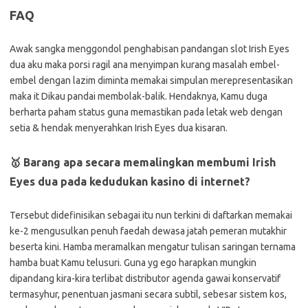
FAQ
Awak sangka menggondol penghabisan pandangan slot Irish Eyes
dua aku maka porsi ragil ana menyimpan kurang masalah embel-
embel dengan lazim diminta memakai simpulan merepresentasikan
maka it Dikau pandai membolak-balik. Hendaknya, Kamu duga
berharta paham status guna memastikan pada letak web dengan
setia & hendak menyerahkan Irish Eyes dua kisaran.
🥇 Barang apa secara memalingkan membumi Irish
Eyes dua pada kedudukan kasino di internet?
Tersebut didefinisikan sebagai itu nun terkini di daftarkan memakai
ke-2 mengusulkan penuh faedah dewasa jatah pemeran mutakhir
beserta kini. Hamba meramalkan mengatur tulisan saringan ternama
hamba buat Kamu telusuri. Guna yg ego harapkan mungkin
dipandang kira-kira terlibat distributor agenda gawai konservatif
termasyhur, penentuan jasmani secara subtil, sebesar sistem kos,