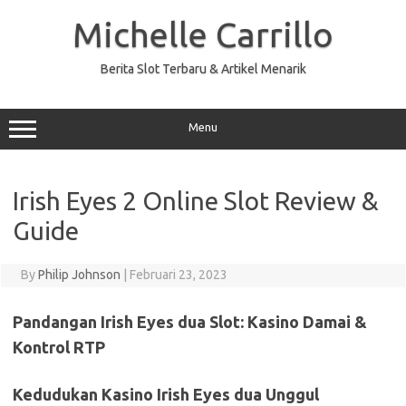
Skip
to
Michelle Carrillo
content
Berita Slot Terbaru & Artikel Menarik
Menu
Irish Eyes 2 Online Slot Review &
Guide
By
Philip Johnson
|
Februari 23, 2023
Pandangan Irish Eyes dua Slot: Kasino Damai &
Kontrol RTP
Kedudukan Kasino Irish Eyes dua Unggul