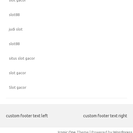
slot88
judi slot
slot88
situs slot gacor
slot gacor
Slot gacor
custom footer text left
custom footer text right
Iconic One
Theme | Powered by
Wordpress