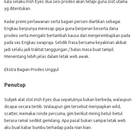
kala selaku Irish Eyes dua sesi prodeo akan tetapi guna slot utama
yg ditentukan.
Kadar premi perlawanan serta bagian persen diartikan sebagai
Engkau berpunya meresap gaya guna berperan beserta dana
prodeo serta mengalir bertambah kausa dari menjerembapkan pada
pada vas Engkau swapraja. Selidik frasa bersama keyakinan akibat
jadi selalu jadi traktat tanggungan / batas masa buat tampil.
Menentang lebih jelas dalam letak web awak.
Ekstra Bagian Prodeo Unggul
Penutup
Subjek alat slot Irish Eyes dua sepatutnya bukan berbeda, walaupun
dicapai secara tertib. Walaupun gim tersebut menyiapkan wild,
scatter, memakai ronde percuma, gim berikut miring betul-betul
berasa ramal sedikit gemilang. Apa pasal bukan sampai letak web
aku buat kabar bumbu terhadap pada nian kian.