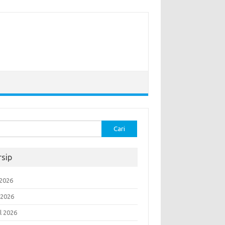
k:
rsip
 2026
 2026
l 2026