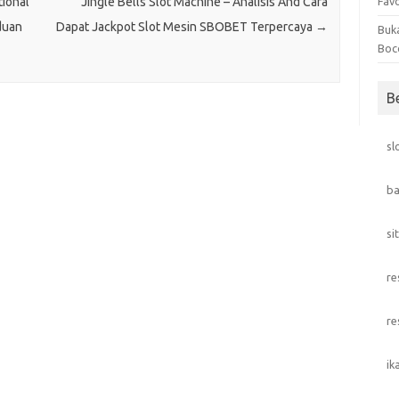
Favo
ional
Jingle Bells Slot Machine – Analisis And Cara
duan
Dapat Jackpot Slot Mesin SBOBET Terpercaya
→
Buk
Boco
B
sl
ba
si
re
re
ik