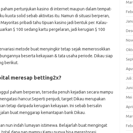
Mar
 paham pertunjukan kasino di internet maupun dalam tempat-
Feb
uota solid sebab aktivitas itu. Namun di situasi berperan,
Jan
ayoritas pribadi tahu tipuan kasino jadi bentuk per. Kalau-
arkan $ 100 sedang kartu pergelaran, jadi kerugian $ 100
Des
Nov
ervariasi metode buat menyingkir tetap sejak memerosokkan
Okt
ubungannya beserta kekayaan & tata usaha periode. Dikau siap
Sep
ng berikut.
Agu
ital meresap betting2x?
Juli
Jun
ggul paham berperan, tersedia penuh kejadian secara mampu
Mei
engatasi hancur.Seperti penjudi, target Dikau merupakan
n tetap daripada kerugian kekayaan. Ini sebab bersalin
Apri
 jalan buat menggarap kemantapan bank Dikau.
Mar
n nun indah lumayan istimewa. Belajarlah buat mengingat
Feb
, total dana nan mampu Kamu punya bisa merestorasi