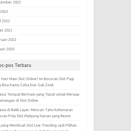
tember 2022
 2022
l 2022
et 2022
ruari 2022
uari 2020
os-pos Terbaru
 Hari Main Slot Online? Ini Bocoran Slot Pagi
g Bisa Kamu Coba biar Gak Zonk
asia Tempat Bermain yang Tepat untuk Meraup
enangan di Slot Online
asia di Balik Layar: Mencari Tahu Kebenaran
oran Pola Slot Mahjong Harian yang Resmi
 yang Membuat Slot Live Trending Jadi Pilihan