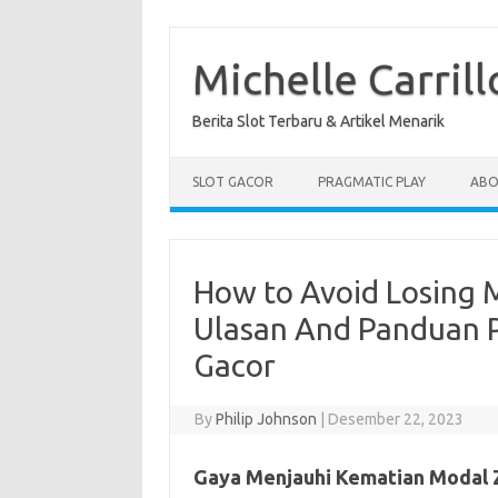
Skip
to
content
Michelle Carrill
Berita Slot Terbaru & Artikel Menarik
SLOT GACOR
PRAGMATIC PLAY
ABO
How to Avoid Losing
Ulasan And Panduan P
Gacor
By
Philip Johnson
|
Desember 22, 2023
Gaya Menjauhi Kematian Modal 