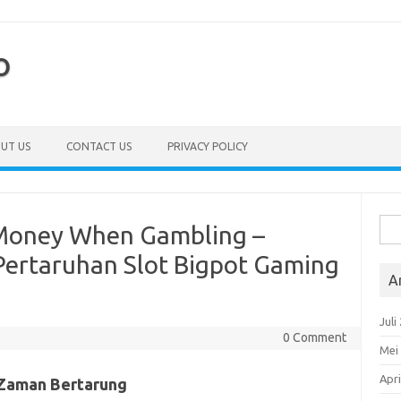
o
UT US
CONTACT US
PRIVACY POLICY
Cari
 Money When Gambling –
untu
ertaruhan Slot Bigpot Gaming
A
Juli
0 Comment
Mei
Apri
Zaman Bertarung