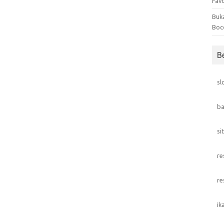
Favo
Buk
Boco
B
sl
ba
si
re
re
ik