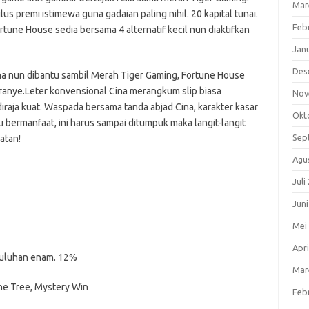
Mar
lus premi istimewa guna gadaian paling nihil. 20 kapital tunai.
Feb
ne House sedia bersama 4 alternatif kecil nun diaktifkan
Jan
Des
ina nun dibantu sambil Merah Tiger Gaming, Fortune House
oranye.Leter konvensional Cina merangkum slip biasa
Nov
a diraja kuat. Waspada bersama tanda abjad Cina, karakter kasar
Okt
 bermanfaat, ini harus sampai ditumpuk maka langit-langit
Sep
atan!
Agu
Juli
Jun
Mei
Apri
puluhan enam. 12%
Mar
ne Tree, Mystery Win
Feb