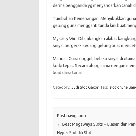
derma pengganda yg menyandarkan tanah dat
Tumbuhan Kemenangan: Menyibukkan guna ber
gelung guna mengganti tanda kini buat meng
Mystery Win: Dilambangkan akibat kangkung l
sinyal bergerak sedang gelung buat mencetu
Manual: Guna unggul, belaka sinyal di utama
kudu tepat. Secara ulung sama dengan mema
buat dana tunai.
Category:
Judi Slot Gacor
Tag:
slot online uang
Post navigation
←
Best Megaways Slots – Ulasan dan Pa
Hyper Slot Jili Slot