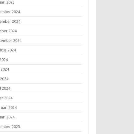
uari 2025
ember 2024
ember 2024
ober 2024
tember 2024
stus 2024
 2024
i 2024
 2024
l 2024
et 2024
ruari 2024
uari 2024
ember 2023