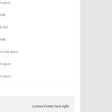
ot gacor
ot88
di slot
ot88
tus slot gacor
ot gacor
ot gacor
custom footer text right