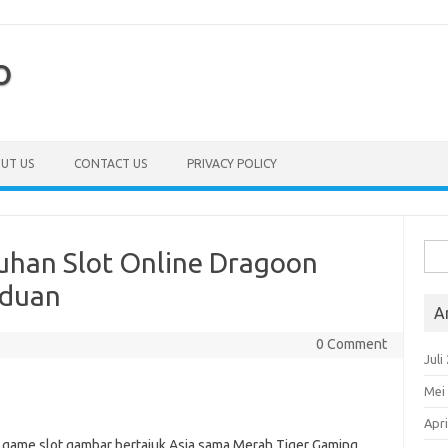
o
UT US
CONTACT US
PRIVACY POLICY
Cari
uhan Slot Online Dragoon
untu
nduan
A
0 Comment
Juli
Mei
Apri
game slot gambar bertajuk Asia sama Merah Tiger Gaming.