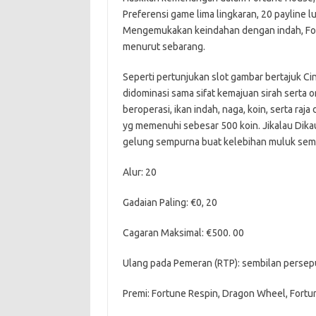
Preferensi game lima lingkaran, 20 payline lu
Mengemukakan keindahan dengan indah, Fortu
menurut sebarang.
Seperti pertunjukan slot gambar bertajuk C
didominasi sama sifat kemajuan sirah serta 
beroperasi, ikan indah, naga, koin, serta raj
yg memenuhi sebesar 500 koin. Jikalau Dikau
gelung sempurna buat kelebihan muluk sem
Alur: 20
Gadaian Paling: €0, 20
Cagaran Maksimal: €500. 00
Ulang pada Pemeran (RTP): sembilan perse
Premi: Fortune Respin, Dragon Wheel, Fortu