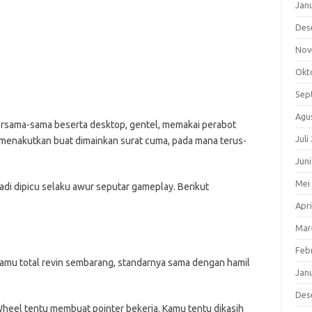
Jan
Des
Nov
Okt
Sep
Agu
rsama-sama beserta desktop, gentel, memakai perabot
Juli
 menakutkan buat dimainkan surat cuma, pada mana terus-
Jun
Mei
n jadi dipicu selaku awur seputar gameplay. Berikut
Apri
Mar
Feb
amu total revin sembarang, standarnya sama dengan hamil
Jan
Des
eel tentu membuat pointer bekerja. Kamu tentu dikasih