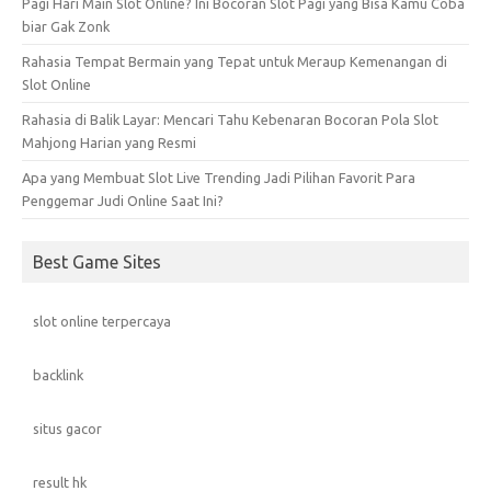
Pagi Hari Main Slot Online? Ini Bocoran Slot Pagi yang Bisa Kamu Coba
biar Gak Zonk
Rahasia Tempat Bermain yang Tepat untuk Meraup Kemenangan di
Slot Online
Rahasia di Balik Layar: Mencari Tahu Kebenaran Bocoran Pola Slot
Mahjong Harian yang Resmi
Apa yang Membuat Slot Live Trending Jadi Pilihan Favorit Para
Penggemar Judi Online Saat Ini?
Best Game Sites
slot online terpercaya
backlink
situs gacor
result hk