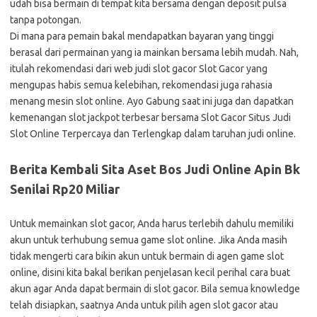
udah bisa bermain di tempat kita bersama dengan deposit pulsa
tanpa potongan.
Di mana para pemain bakal mendapatkan bayaran yang tinggi
berasal dari permainan yang ia mainkan bersama lebih mudah. Nah,
itulah rekomendasi dari web judi slot gacor Slot Gacor yang
mengupas habis semua kelebihan, rekomendasi juga rahasia
menang mesin slot online. Ayo Gabung saat ini juga dan dapatkan
kemenangan slot jackpot terbesar bersama Slot Gacor Situs Judi
Slot Online Terpercaya dan Terlengkap dalam taruhan judi online.
Berita Kembali Sita Aset Bos Judi Online Apin Bk
Senilai Rp20 Miliar
Untuk memainkan slot gacor, Anda harus terlebih dahulu memiliki
akun untuk terhubung semua game slot online. Jika Anda masih
tidak mengerti cara bikin akun untuk bermain di agen game slot
online, disini kita bakal berikan penjelasan kecil perihal cara buat
akun agar Anda dapat bermain di slot gacor. Bila semua knowledge
telah disiapkan, saatnya Anda untuk pilih agen slot gacor atau