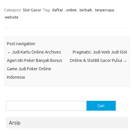
Category:
Slot Gacor
Tag:
daftar
,
online
,
terbaik
,
terpercaya
,
website
Post navigation
←
Judi Kartu Online Archives
Pragmatic: Judi Web Judi Slot
Agen Idn Poker Banyak Bonus
Online & Slot88 Gacor Pulsa
→
Game Judi Poker Online
Indonesia
Cari
untuk:
Arsip