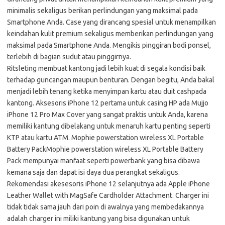
minimalis sekaligus berikan perlindungan yang maksimal pada
Smartphone Anda. Case yang dirancang spesial untuk menampilkan
keindahan kulit premium sekaligus memberikan perlindungan yang
maksimal pada Smartphone Anda. Mengikis pinggiran bodi ponsel,
terlebih di bagian sudut atau pinggirnya.
Ritsleting membuat kantong jadi lebih kuat di segala kondisi baik
terhadap guncangan maupun benturan. Dengan begitu, Anda bakal
menjadi lebih tenang ketika menyimpan kartu atau duit cashpada
kantong. Aksesoris iPhone 12 pertama untuk casing HP ada Mujjo
iPhone 12 Pro Max Cover yang sangat praktis untuk Anda, karena
memiliki kantung dibelakang untuk menaruh kartu penting seperti
KTP atau kartu ATM. Mophie powerstation wireless XL Portable
Battery PackMophie powerstation wireless XL Portable Battery
Pack mempunyai manfaat seperti powerbank yang bisa dibawa
kemana saja dan dapat isi daya dua perangkat sekaligus.
Rekomendasi akesesoris iPhone 12 selanjutnya ada Apple iPhone
Leather Wallet with MagSafe Cardholder Attachment. Charger ini
tidak tidak sama jauh dari poin di awalnya yang membedakannya
adalah charger ini miliki kantung yang bisa digunakan untuk