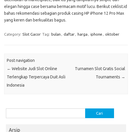
elegan hingga case bersama bermacam motif lucu. Berikut ceklist.id
bahas rekomendasi sebagian produk casing HP iPhone 12 Pro Max
yang keren dan berkualitas bagus.
Category:
Slot Gacor
Tag:
bulan
,
daftar
,
harga
,
iphone
,
oktober
Post navigation
←
Website Judi Slot Online
Turnamen Slot Gratis Social
Terlengkap Terpercaya Duit Asli
Tournaments
→
Indonesia
Cari
untuk:
Arsip