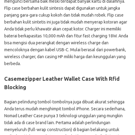
mengunci bersama baik meski terdapat banyak kartu di dalamnya.
Flip case berbahan kulit sintesis dapat digunakan untuk jangka
panjang gara-gara cukup kokoh dan tidak mudah robek. Flip case
berbahan kulit sintetis ini juga tidak mudah menyerap kotoran agar
Anda tidak perlu khawatir akan cepat kotor. Charger ini memiliki
baterai berkapasitas 10,000 mAh dan fitur fast charging 18W. Anda
bisa mengisi dua perangkat dengan wireless charge dan
mencoloknya dengan kabel USB-C. Mulai berasal dari powerbank,
wireless charger, dan casing HP miliki harga dan keunggulan yang
berbeda.
Casemezipper Leather Wallet Case With Rfid
Blocking
Bagian pelindung tombol-tombolnya juga dibuat akurat sehingga
Anda terus mudah menghimpit tombol iPhone. Secara sederhana,
Nomad Leather Case punya 3 teknologi unggulan yang mungkin
tidak ada di case brand lain. Pertama adalah perlindungan
menyeluruh (full-wrap construction) di bagian belakang untuk