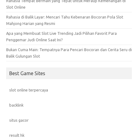
Rahasia Tempat Bermain yang Tepat untuk Meraup Kemenangan di
Slot Online
Rahasia di Balik Layar: Mencari Tahu Kebenaran Bocoran Pola Slot
Mahjong Harian yang Resmi
Apa yang Membuat Slot Live Trending Jadi Pilihan Favorit Para
Penggemar Judi Online Saat Ini?
Bukan Cuma Main: Tempatnya Para Pencari Bocoran dan Cerita Seru di
Balik Gulungan Slot
Best Game Sites
slot online terpercaya
backlink
situs gacor
result hk