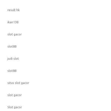
result hk
ikan138
slot gacor
slot88
judi slot
slot88
situs slot gacor
slot gacor
Slot gacor