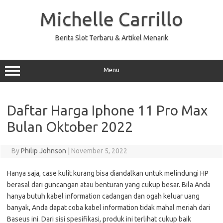
Skip
to
Michelle Carrillo
content
Berita Slot Terbaru & Artikel Menarik
Menu
Daftar Harga Iphone 11 Pro Max
Bulan Oktober 2022
By
Philip Johnson
|
November 5, 2022
Hanya saja, case kulit kurang bisa diandalkan untuk melindungi HP
berasal dari guncangan atau benturan yang cukup besar. Bila Anda
hanya butuh kabel information cadangan dan ogah keluar uang
banyak, Anda dapat coba kabel information tidak mahal meriah dari
Baseus ini. Dari sisi spesifikasi, produk ini terlihat cukup baik