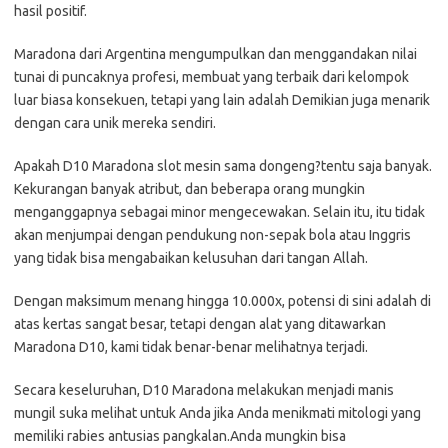
hasil positif.
Maradona dari Argentina mengumpulkan dan menggandakan nilai
tunai di puncaknya profesi, membuat yang terbaik dari kelompok
luar biasa konsekuen, tetapi yang lain adalah Demikian juga menarik
dengan cara unik mereka sendiri.
Apakah D10 Maradona slot mesin sama dongeng?tentu saja banyak.
Kekurangan banyak atribut, dan beberapa orang mungkin
menganggapnya sebagai minor mengecewakan. Selain itu, itu tidak
akan menjumpai dengan pendukung non-sepak bola atau Inggris
yang tidak bisa mengabaikan kelusuhan dari tangan Allah.
Dengan maksimum menang hingga 10.000x, potensi di sini adalah di
atas kertas sangat besar, tetapi dengan alat yang ditawarkan
Maradona D10, kami tidak benar-benar melihatnya terjadi.
Secara keseluruhan, D10 Maradona melakukan menjadi manis
mungil suka melihat untuk Anda jika Anda menikmati mitologi yang
memiliki rabies antusias pangkalan.Anda mungkin bisa