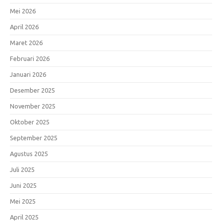
Mei 2026
April 2026
Maret 2026
Februari 2026
Januari 2026
Desember 2025
November 2025
Oktober 2025
September 2025
Agustus 2025
Juli 2025
Juni 2025
Mei 2025
April 2025