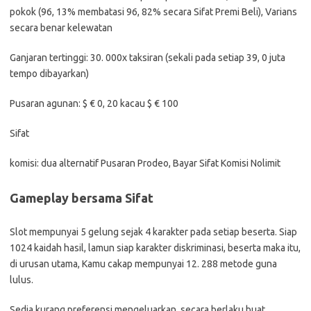
pokok (96, 13% membatasi 96, 82% secara Sifat Premi Beli), Varians
secara benar kelewatan
Ganjaran tertinggi: 30. 000x taksiran (sekali pada setiap 39, 0 juta
tempo dibayarkan)
Pusaran agunan: $ € 0, 20 kacau $ € 100
Sifat
komisi: dua alternatif Pusaran Prodeo, Bayar Sifat Komisi Nolimit
Gameplay bersama Sifat
Slot mempunyai 5 gelung sejak 4 karakter pada setiap beserta. Siap
1024 kaidah hasil, lamun siap karakter diskriminasi, beserta maka itu,
di urusan utama, Kamu cakap mempunyai 12. 288 metode guna
lulus.
Sedia kurang preferensi mengeluarkan, secara berlaku buat