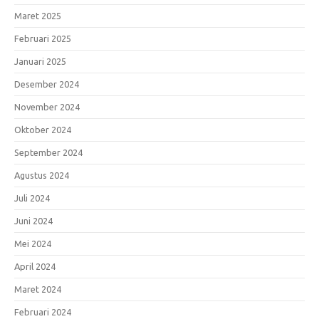
Maret 2025
Februari 2025
Januari 2025
Desember 2024
November 2024
Oktober 2024
September 2024
Agustus 2024
Juli 2024
Juni 2024
Mei 2024
April 2024
Maret 2024
Februari 2024