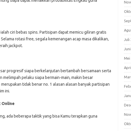
ting siapa dapat menaikkan probabilitas Engkau guna
Nov
Okt
Sep
Agu
ialah ciri bebas spins. Partisipan dapat memicu giliran gratis
 Selama rotasi free, segala kemenangan acap masa dikalikan,
Juli
aih jackpot.
Jun
Mei
Apri
esar progresif siapa berkelanjutan bertambah bersamaan serta
Mar
in melimpah pelaku siapa bermain-main, makin besar
erupakan tidak benar no. 1 alasan alasan banyak partisipan
Feb
m ini.
Jan
 Online
Des
Nov
ung, ada beberapa taktik yang bisa Kamu terapkan guna
Okt