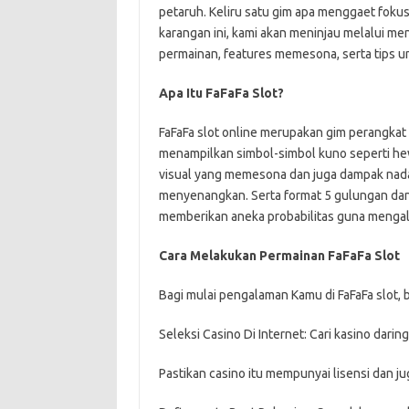
petaruh. Keliru satu gim apa menggaet foku
karangan ini, kami akan meninjau melalui m
permainan, features memesona, serta tips 
Apa Itu FaFaFa Slot?
FaFaFa slot online merupakan gim perangkat 
menampilkan simbol-simbol kuno seperti hew
visual yang memesona dan juga dampak nad
menyenangkan. Serta format 5 gulungan dan
memberikan aneka probabilitas guna mengal
Cara Melakukan Permainan FaFaFa Slot
Bagi mulai pengalaman Kamu di FaFaFa slot, b
Seleksi Casino Di Internet: Cari kasino dari
Pastikan casino itu mempunyai lisensi dan ju