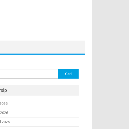
k:
rsip
 2026
 2026
l 2026