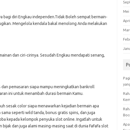
Sep
Mei
a bagi diri Engkau independen.Tidak Boleh sempat bermain-
Apri
rugikan. Mengelola kendala bakal menolong Anda melakukan
Mar
Feb
Jan
rmainan dan ciri-cirinya. Sesudah Engkau mendapati senang,
P
Pagi
yan
s dan pemasaran siapa mampu meningkatkan bankroll
ran ini untuk menambah durasi bermain Kamu.
Rah
Kem
enuh sesak color siapa menawarkan kejadian bermain apa
Rah
ama seperti wild tanda, bonus gratis spins, dan juga
Boc
icoba kepada kelompok penyuka slot online. Ingatlah untuk
Apa
ijak dan juga alami masing-masing saat di dunia FaFaFa slot