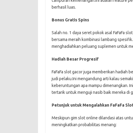
campuran kemenangan.Ini adalah feature pen
berhasil luas.
Bonus Gratis Spins
Salah no. 1 daya seret pokok asal FaFaFa slot 
bersama meraih kombinasi lambang spesifik.
menghadiahkan peluang suplemen untuk mer
Hadiah Besar Progresif
FaFaFa slot gacor juga memberikan hadiah b
judi pelaku.Ini mengandung arti kalau semak
keberuntungan apa mampu dimenangkan. Ini m
tertarik untuk menguji nasib baik mereka di gi
Petunjuk untuk Mengalahkan FaFaFa Slot
Meskipun gim slot online dilandasi atas unt
meningkatkan probabilitas menang: