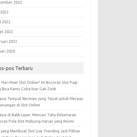
tember 2022
 2022
l 2022
et 2022
ruari 2022
uari 2020
os-pos Terbaru
 Hari Main Slot Online? Ini Bocoran Slot Pagi
g Bisa Kamu Coba biar Gak Zonk
asia Tempat Bermain yang Tepat untuk Meraup
enangan di Slot Online
asia di Balik Layar: Mencari Tahu Kebenaran
oran Pola Slot Mahjong Harian yang Resmi
 yang Membuat Slot Live Trending Jadi Pilihan