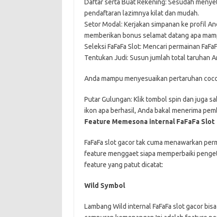
Daftar serta Buat Rekening: Sesudah menyel
pendaftaran lazimnya kilat dan mudah.
Setor Modal: Kerjakan simpanan ke profil A
memberikan bonus selamat datang apa mam
Seleksi FaFaFa Slot: Mencari permainan FaFaFa
Tentukan Judi: Susun jumlah total taruhan 
Anda mampu menyesuaikan pertaruhan coco
Putar Gulungan: Klik tombol spin dan juga 
ikon apa berhasil, Anda bakal menerima pe
Feature Memesona internal FaFaFa Slot
FaFaFa slot gacor tak cuma menawarkan per
feature menggaet siapa memperbaiki penget
feature yang patut dicatat:
Wild Symbol
Lambang Wild internal FaFaFa slot gacor 